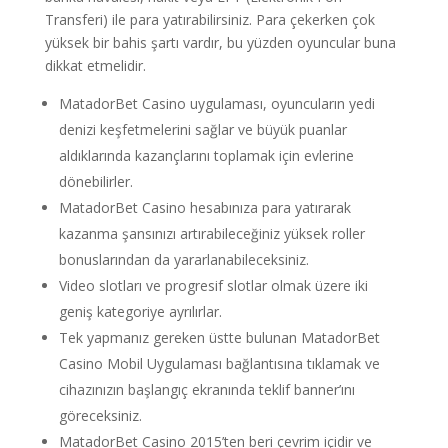
Transferi) ile para yatırabilirsiniz. Para çekerken çok
yüksek bir bahis şartı vardır, bu yüzden oyuncular buna
dikkat etmelidir.
MatadorBet Casino uygulaması, oyuncuların yedi
denizi keşfetmelerini sağlar ve büyük puanlar
aldıklarında kazançlarını toplamak için evlerine
dönebilirler.
MatadorBet Casino hesabınıza para yatırarak
kazanma şansınızı artırabileceğiniz yüksek roller
bonuslarından da yararlanabileceksiniz.
Video slotları ve progresif slotlar olmak üzere iki
geniş kategoriye ayrılırlar.
Tek yapmanız gereken üstte bulunan MatadorBet
Casino Mobil Uygulaması bağlantısına tıklamak ve
cihazınızın başlangıç ekranında teklif banner’ını
göreceksiniz.
MatadorBet Casino 2015’ten beri çevrim içidir ve