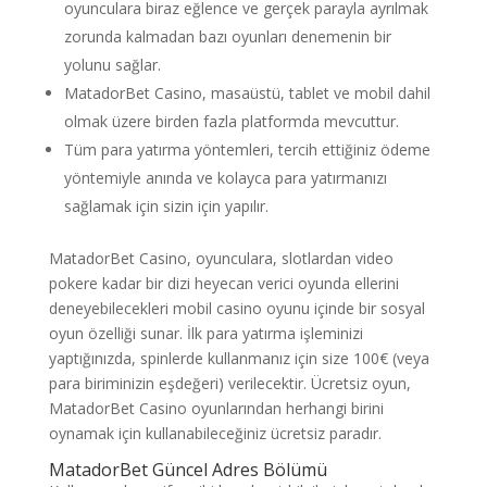
oyunculara biraz eğlence ve gerçek parayla ayrılmak
zorunda kalmadan bazı oyunları denemenin bir
yolunu sağlar.
MatadorBet Casino, masaüstü, tablet ve mobil dahil
olmak üzere birden fazla platformda mevcuttur.
Tüm para yatırma yöntemleri, tercih ettiğiniz ödeme
yöntemiyle anında ve kolayca para yatırmanızı
sağlamak için sizin için yapılır.
MatadorBet Casino, oyunculara, slotlardan video
pokere kadar bir dizi heyecan verici oyunda ellerini
deneyebilecekleri mobil casino oyunu içinde bir sosyal
oyun özelliği sunar. İlk para yatırma işleminizi
yaptığınızda, spinlerde kullanmanız için size 100€ (veya
para biriminizin eşdeğeri) verilecektir. Ücretsiz oyun,
MatadorBet Casino oyunlarından herhangi birini
oynamak için kullanabileceğiniz ücretsiz paradır.
MatadorBet Güncel Adres Bölümü