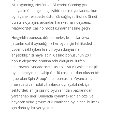
Microgaming, NetEnt ve Blueprint Gaming gibi
dünyanın önde gelen geliştiricilerinin oyunlarında kumar
oynayarak rekabette üstünlük sağlayabilirsiniz. Şimdi
ücretsiz oynayın, ardından hareket halindeyseniz
MatadorBet Casino mobil kumarhanesine geçin.
Hoşgeldin bonusu, döndürmeler, bonuslar veya
jetonlar dahil oynadığınız her oyun için tehlikededir.
Evden uzaktayken bile bir oyun dünyasına
erişebildiğinizi hayal edin. Casino bonusunun 20:1
bonus-depozito oranına tabi olduğunu lütfen
unutmayın. MatadorBet Casino, 150 yılı aşkın birleşik
oyun deneyimine sahip ödüllü casinolardan oluşan bir
grup olan Spin Group’un bir parçasıdır. Oyuncular,
masaüstü ve mobil cihazlarda oynayabilmek için
sektördeki en iyi casino oyunlarından bazılarından
yararlanabilirler. Dünyada oynamak için en özel ve
heyecan verici çevrimiçi kumarhane oyunlarını bulmak
için daha iyi bir yer yoktur.