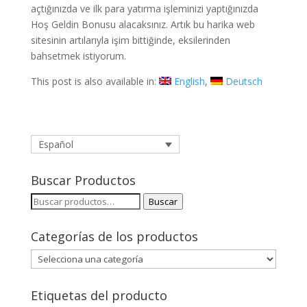
açtığınızda ve ilk para yatırma işleminizi yaptığınızda
Hoş Geldin Bonusu alacaksınız. Artık bu harika web
sitesinin artılarıyla işim bittiğinde, eksilerinden
bahsetmek istiyorum.
This post is also available in:
English
Deutsch
Español
Buscar Productos
Buscar
Buscar
por:
Categorías de los productos
Etiquetas del producto