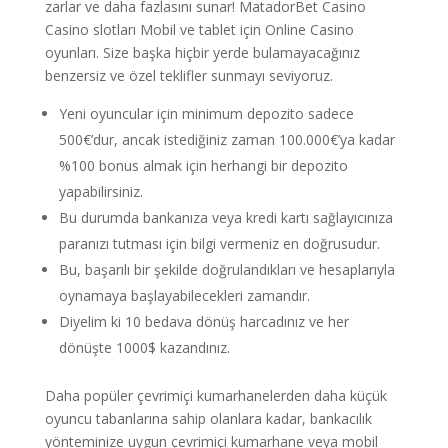
zarlar ve daha fazlasını sunar! MatadorBet Casino
Casino slotları Mobil ve tablet için Online Casino
oyunları. Size başka hiçbir yerde bulamayacağınız
benzersiz ve özel teklifler sunmayı seviyoruz.
Yeni oyuncular için minimum depozito sadece
500€’dur, ancak istediğiniz zaman 100.000€’ya kadar
%100 bonus almak için herhangi bir depozito
yapabilirsiniz.
Bu durumda bankanıza veya kredi kartı sağlayıcınıza
paranızı tutması için bilgi vermeniz en doğrusudur.
Bu, başarılı bir şekilde doğrulandıkları ve hesaplarıyla
oynamaya başlayabilecekleri zamandır.
Diyelim ki 10 bedava dönüş harcadınız ve her
dönüşte 1000$ kazandınız.
Daha popüler çevrimiçi kumarhanelerden daha küçük
oyuncu tabanlarına sahip olanlara kadar, bankacılık
yönteminize uygun çevrimiçi kumarhane veya mobil