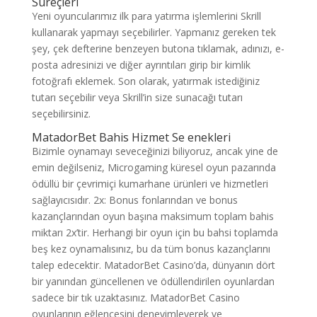
Süreçleri
Yeni oyuncularımız ilk para yatırma işlemlerini Skrill
kullanarak yapmayı seçebilirler. Yapmanız gereken tek
şey, çek defterine benzeyen butona tıklamak, adınızı, e-
posta adresinizi ve diğer ayrıntıları girip bir kimlik
fotoğrafı eklemek. Son olarak, yatırmak istediğiniz
tutarı seçebilir veya Skrill’in size sunacağı tutarı
seçebilirsiniz.
MatadorBet Bahis Hizmet Se enekleri
Bizimle oynamayı seveceğinizi biliyoruz, ancak yine de
emin değilseniz, Microgaming küresel oyun pazarında
ödüllü bir çevrimiçi kumarhane ürünleri ve hizmetleri
sağlayıcısıdır. 2x: Bonus fonlarından ve bonus
kazançlarından oyun başına maksimum toplam bahis
miktarı 2x’tir. Herhangi bir oyun için bu bahsi toplamda
beş kez oynamalısınız, bu da tüm bonus kazançlarını
talep edecektir. MatadorBet Casino’da, dünyanın dört
bir yanından güncellenen ve ödüllendirilen oyunlardan
sadece bir tık uzaktasınız. MatadorBet Casino
oyunlarının eğlencesini deneyimleyerek ve