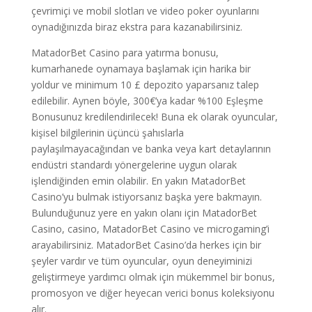
çevrimiçi ve mobil slotları ve video poker oyunlarını
oynadığınızda biraz ekstra para kazanabilirsiniz.
MatadorBet Casino para yatırma bonusu,
kumarhanede oynamaya başlamak için harika bir
yoldur ve minimum 10 £ depozito yaparsanız talep
edilebilir. Aynen böyle, 300€’ya kadar %100 Eşleşme
Bonusunuz kredilendirilecek! Buna ek olarak oyuncular,
kişisel bilgilerinin üçüncü şahıslarla
paylaşılmayacağından ve banka veya kart detaylarının
endüstri standardı yönergelerine uygun olarak
işlendiğinden emin olabilir. En yakın MatadorBet
Casino’yu bulmak istiyorsanız başka yere bakmayın.
Bulunduğunuz yere en yakın olanı için MatadorBet
Casino, casino, MatadorBet Casino ve microgaming’i
arayabilirsiniz. MatadorBet Casino’da herkes için bir
şeyler vardır ve tüm oyuncular, oyun deneyiminizi
geliştirmeye yardımcı olmak için mükemmel bir bonus,
promosyon ve diğer heyecan verici bonus koleksiyonu
alır.