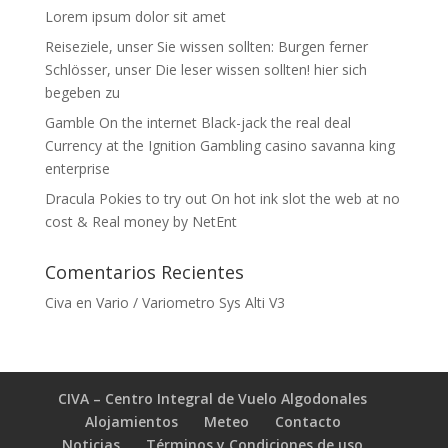
Lorem ipsum dolor sit amet
Reiseziele, unser Sie wissen sollten: Burgen ferner
Schlösser, unser Die leser wissen sollten! hier sich
begeben zu
Gamble On the internet Black-jack the real deal
Currency at the Ignition Gambling casino savanna king
enterprise
Dracula Pokies to try out On hot ink slot the web at no
cost & Real money by NetEnt
Comentarios Recientes
Civa
en
Vario / Variometro Sys Alti V3
CIVA – Centro Integral de Vuelo Algodonales
Alojamientos
Meteo
Contacto
Noticias
Términos y Condiciones de uso