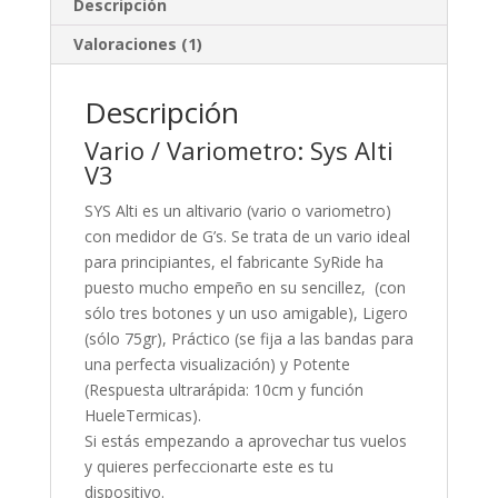
Descripción
Valoraciones (1)
Descripción
Vario / Variometro: Sys Alti
V3
SYS Alti es un altivario (vario o variometro)
con medidor de G’s. Se trata de un vario ideal
para principiantes, el fabricante SyRide ha
puesto mucho empeño en su sencillez, (con
sólo tres botones y un uso amigable), Ligero
(sólo 75gr), Práctico (se fija a las bandas para
una perfecta visualización) y Potente
(Respuesta ultrarápida: 10cm y función
HueleTermicas).
Si estás empezando a aprovechar tus vuelos
y quieres perfeccionarte este es tu
dispositivo.