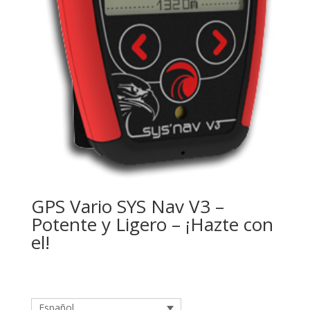
GPS Vario SYS Nav V3 –
Potente y Ligero – ¡Hazte con
el!
Español