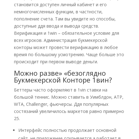
становится доступен личный кабинет и его
немногочисленных функции, в частности,
пополнение счета. Там вы увидите но способы,
доступные ддя ввода и вывода средств.
Верификация и 1win – обязательное условие для
всех игроков. Администрация букмекерской
конторы может провести верификацию в любое
время по большому усмотрению. Чаще больше это
происходит при первом выводе деньги.
Можно разве» «безоглядно
Букмекерской Конторе 1вин?
Беттеры часто оформляют в 1vin ставки на
большой теннис. Можно ставить в Уимблдон, ATP,
WTA, Challenger, фьючерсы. Ддя популярных
состязаний увеличилось маркетов равно примерно
25.
Интерфейс полностью продолжает основной
сайт, не приложение открывается а работает в