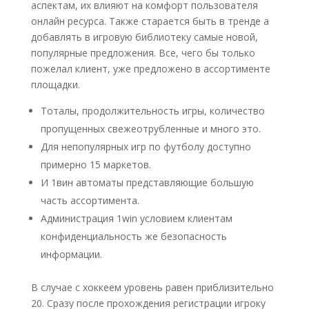
аспектам, их влияют на комфорт пользователя
онлайн ресурса. Также старается быть в тренде а
добавлять в игровую библиотеку самые новой,
популярные предложения. Все, чего бы только
пожелал клиент, уже предложено в ассортименте
площадки.
Тоталы, продолжительность игры, количество
пропущенных свежеотрубленные и много это.
Для непопулярных игр по футболу доступно
примерно 15 маркетов.
И 1вин автоматы представляющие большую
часть ассортимента.
Администрация 1win условием клиентам
конфиденциальность же безопасность
информации.
В случае с хоккеем уровень равен приблизительно
20. Сразу после прохождения регистрации игроку