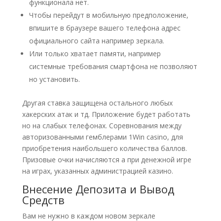
функционала нет.
Чтобы перейдут в мобильную предположение,
впишите в браузере вашего телефона адрес
официального сайта например зеркала.
Или только хватает памяти, например
системные требования смартфона не позволяют
но установить.
Другая ставка защищена остального любых
хакерских атак и тд. Приложение будет работать
но на слабых телефонах. Соревнования между
авторизованными гемблерами 1Win casino, для
приобретения наибольшего количества баллов.
Призовые очки начисляются а при денежной игре
на играх, указанных администрацией казино.
Внесение Депозита и Вывод
Средств
Вам не нужно в каждом новом зеркале