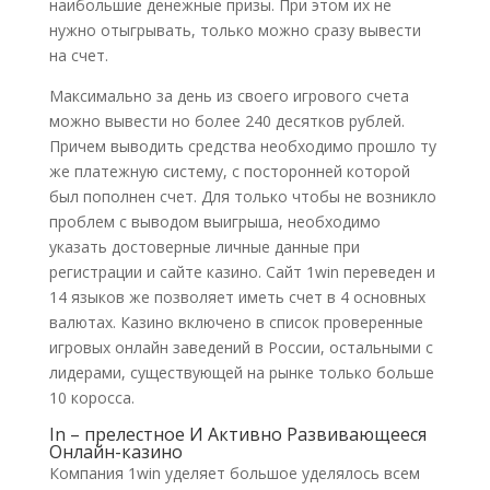
наибольшие денежные призы. При этом их не
нужно отыгрывать, только можно сразу вывести
на счет.
Максимально за день из своего игрового счета
можно вывести но более 240 десятков рублей.
Причем выводить средства необходимо прошло ту
же платежную систему, с посторонней которой
был пополнен счет. Для только чтобы не возникло
проблем с выводом выигрыша, необходимо
указать достоверные личные данные при
регистрации и сайте казино. Сайт 1win переведен и
14 языков же позволяет иметь счет в 4 основных
валютах. Казино включено в список проверенные
игровых онлайн заведений в России, остальными с
лидерами, существующей на рынке только больше
10 коросса.
In – прелестное И Активно Развивающееся
Онлайн-казино
Компания 1win уделяет большое уделялось всем