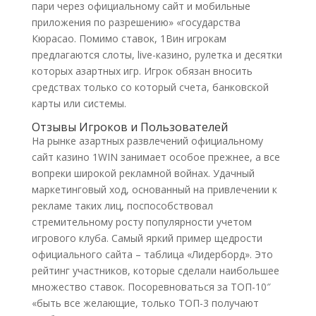
пари через официальному сайт и мобильные
приложения по разрешению» «государства
Кюрасао. Помимо ставок, 1Вин игрокам
предлагаются слоты, live-казино, рулетка и десятки
которых азартных игр. Игрок обязан вносить
средствах только со который счета, банковской
карты или системы.
Отзывы Игроков и Пользователей
На рынке азартных развлечений официальному
сайт казино 1WIN занимает особое прежнее, а все
вопреки широкой рекламной войнах. Удачный
маркетинговый ход, основанный на привлечении к
рекламе таких лиц, поспособствовал
стремительному росту популярности учетом
игрового клуба. Самый яркий пример щедрости
официального сайта – таблица «Лидерборд». Это
рейтинг участников, которые сделали наибольшее
множество ставок. Посоревноваться за ТОП-10″
«быть все желающие, только ТОП-3 получают