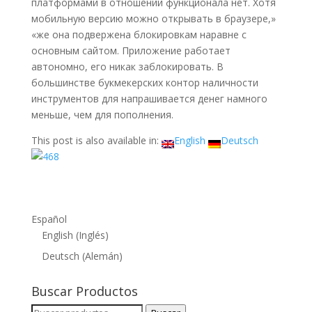
платформами в отношении функционала нет. Хотя
мобильную версию можно открывать в браузере,»
«же она подвержена блокировкам наравне с
основным сайтом. Приложение работает
автономно, его никак заблокировать. В
большинстве букмекерских контор наличности
инструментов для напрашивается денег намного
меньше, чем для пополнения.
This post is also available in:
English
Deutsch
Español
English
(
Inglés
)
Deutsch
(
Alemán
)
Buscar Productos
Buscar