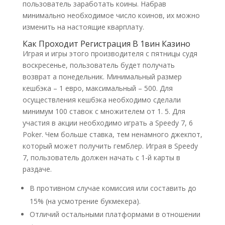
пользователь заработать коины. Набрав
минимально необходимое число коинов, их можно
изменить на настоящие кварплату.
Как Проходит Регистрация В 1вин Казино
Играя и игры этого производителя с пятницы судя
воскресенье, пользователь будет получать
возврат а понедельник. Минимальный размер
кешбэка – 1 евро, максимальный – 500. Для
осуществления кешбэка необходимо сделали
минимум 100 ставок с множителем от 1. 5. Для
участия в акции необходимо играть а Speedy 7, 6
Poker. Чем больше ставка, тем ненамного джекпот,
который может получить гемблер. Играя в Speedy
7, пользователь должен начать с 1-й карты в
раздаче.
В противном случае комиссия или составить до
15% (на усмотрение букмекера).
Отличий остальными платформами в отношении