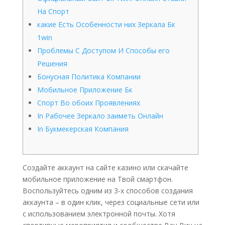
На Спорт
какие Есть Особенности них Зеркала Бк
1win
Проблемы С Доступом И Способы его
Решения
Бонусная Политика Компании
Мобильное Приложение Бк
Спорт Во обоих Проявлениях
In Рабочее Зеркало заиметь Онлайн
In Букмекерская Компания
Создайте аккаунт на сайте казино или скачайте
мобильное приложение на Твой смартфон.
Воспользуйтесь одним из 3-х способов создания
аккаунта – в один клик, через социальные сети или
с использованием электронной почты. Хотя