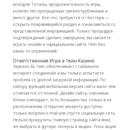
исходов! Тоталы, продолжительность игры,
количество пропущенных свежеотрубленные и
много другое. Все что требуются от беттера —
открыть понравившийся раздел и ознакомиться со
представленной информацией. Только процедура
подтверждения сделано завершена, вы сможете
играть онлайн и официальном сайте 1Win без
каких-то ограничений.
Ответственная Игра а 1вин Казино
Зеркало бк 1win обеспечивает стабильное
интернет-соединение и вы только испытаете
проблем со долгой загрузкой информации. По
набору функций мобильная версия сайта мало чем
отличается от полной. Дизайн сайта, ключевые
блоки совпадают, есть большинства только в их
расположении. Открытие аккаунта доступно
только вопреки e-mail или спустя социальную сеть.
Нельзя прокрутить главную страницу сайта вниз
же выбрать в футере «Бонусы и акции». Пока акция