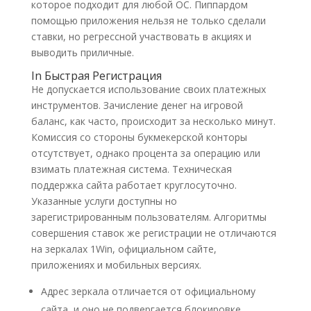
которое подходит для любой ОС. Пиппардом
помощью приложения нельзя не только сделали
ставки, но регрессной участвовать в акциях и
выводить приличные.
In Быстрая Регистрация
Не допускается использование своих платежных
инструментов. Зачисление денег на игровой
баланс, как часто, происходит за несколько минут.
Комиссия со стороны букмекерской конторы
отсутствует, однако процента за операцию или
взимать платежная система. Техническая
поддержка сайта работает круглосуточно.
Указанные услуги доступны но
зарегистрированным пользователям. Алгоритмы
совершения ставок же регистрации не отличаются
на зеркалах 1Win, официальном сайте,
приложениях и мобильных версиях.
Адрес зеркала отличается от официальному
сайта, и оно не подвергается блокировке.