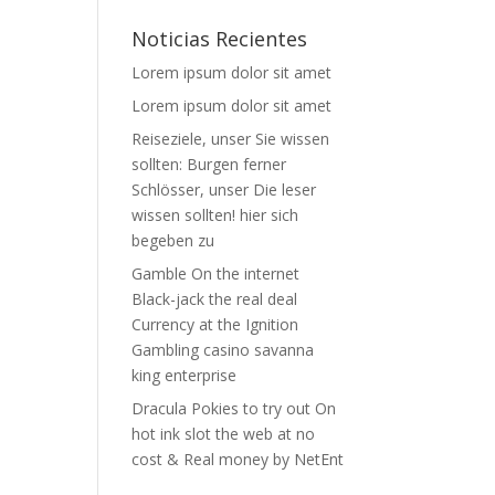
Noticias Recientes
Lorem ipsum dolor sit amet
Lorem ipsum dolor sit amet
Reiseziele, unser Sie wissen
sollten: Burgen ferner
Schlösser, unser Die leser
wissen sollten! hier sich
begeben zu
Gamble On the internet
Black-jack the real deal
Currency at the Ignition
Gambling casino savanna
king enterprise
Dracula Pokies to try out On
hot ink slot the web at no
cost & Real money by NetEnt