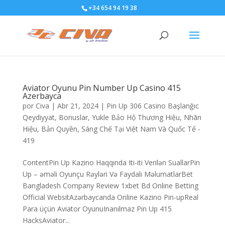
+34 654 94 19 38
Aviator Oyunu Pin Number Up Casino 415
Azerbayca
por
Civa
|
Abr 21, 2024
|
Pin Up 306 Casino Başlanğıc
Qeydiyyat, Bonuslar, Yukle Bảo Hộ Thương Hiệu, Nhãn
Hiệu, Bản Quyền, Sáng Chế Tại Việt Nam Và Quốc Tế -
419
ContentPin Up Kazino Haqqında Iti-iti Verilən SuallarPin
Up – əməli Oyunçu Rəyləri Və Faydalı MəlumatlarBet
Bangladesh Company Review 1xbet Bd Online Betting
Official WebsitAzərbaycanda Online Kazino Pin-upReal
Para üçün Aviator OyunuInanılmaz Pin Up 415
HacksAviator...