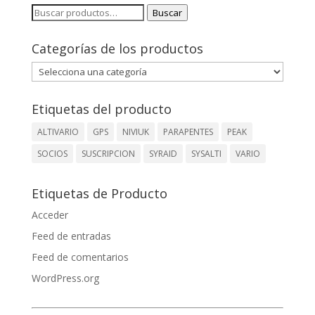
Buscar
Buscar
por:
Categorías de los productos
Etiquetas del producto
ALTIVARIO
GPS
NIVIUK
PARAPENTES
PEAK
SOCIOS
SUSCRIPCION
SYRAID
SYSALTI
VARIO
Etiquetas de Producto
Acceder
Feed de entradas
Feed de comentarios
WordPress.org