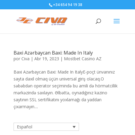
+34 654 94 19 38
Baxi Azərbaycan Baxi: Made In Italy
por
Civa
|
Abr 19, 2023
|
Mostbet Casino AZ
Baxi Azərbaycan Baxi: Made In ItalyE-poçt ünvanınız
sayta daxil olmaq üçün universal giriş olacaq.O
səbəbdən operator seçimində bu amili də hörmətcillik
mərkəzində saxlayın. Əlbəttə, oynadığınız kazino
saytının SSL sertifikatını yoxlamağı da yaddan
çıxarmayın....
Español