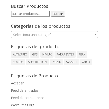
Buscar Productos
Buscar
Buscar
por:
Categorías de los productos
Selecciona una categoría
Etiquetas del producto
ALTIVARIO
GPS
NIVIUK
PARAPENTES
PEAK
SOCIOS
SUSCRIPCION
SYRAID
SYSALTI
VARIO
Etiquetas de Producto
Acceder
Feed de entradas
Feed de comentarios
WordPress.org