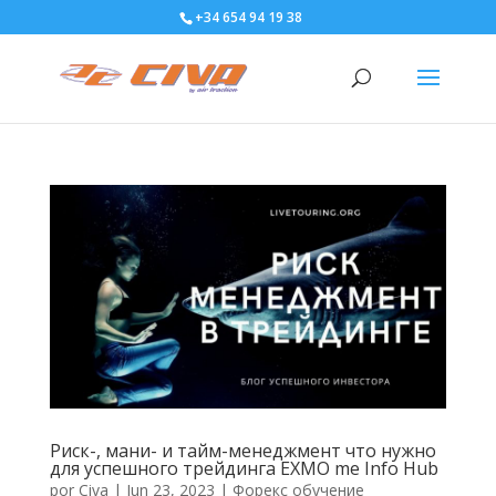
+34 654 94 19 38
Риск-, мани- и тайм-менеджмент что нужно
для успешного трейдинга EXMO me Info Hub
por
Civa
|
Jun 23, 2023
|
Форекс обучение