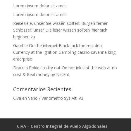
Lorem ipsum dolor sit amet
Lorem ipsum dolor sit amet
Reiseziele, unser Sie wissen sollten: Burgen ferner
Schlösser, unser Die leser wissen sollten! hier sich
begeben zu
Gamble On the internet Black-jack the real deal
Currency at the Ignition Gambling casino savanna king
enterprise
Dracula Pokies to try out On hot ink slot the web at no
cost & Real money by NetEnt
Comentarios Recientes
Civa
en
Vario / Variometro Sys Alti V3
CIVA – Centro Integral de Vuelo Algodonales