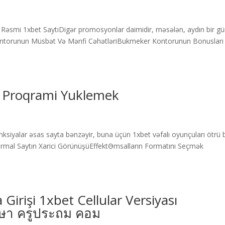
Rəsmi 1xbet SaytıDigər promosyonlar daimidir, məsələn, aydın bir g
ntorunun Müsbət Və Mənfi CəhətləriBukmeker Kontorunun Bonusları
t Proqrami Yuklemek
siyalar əsas sayta bənzəyir, buna üçün 1xbet vəfalı oyunçuları ötrü 
ormal Saytın Xarici GörünüşüEffektƏmsalların Formatını Seçmək
Girişi 1xbet Cellular Versiyası
กษา ครูประถม คอม