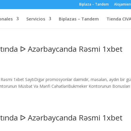
Biplaza – Tandem
Alojamien
onales
Servicios
Biplazas – Tandem
Tienda CIV
ytında ᐅ Azərbaycanda Rəsmi 1xbet
Rəsmi 1xbet SaytıDigər promosyonlar daimidir, məsələn, aydın bir g
ntorunun Müsbət Və Mənfi CəhətləriBukmeker Kontorunun Bonusları
ytında ᐅ Azərbaycanda Rəsmi 1xbet