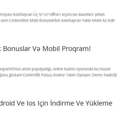
 Versiyası Azərbaycan Üç ข่าวการศึกษา ครูประถม คอมMərc şirkəti
ər verir.ContentBet Mobi BonuslarBet Azerbaycan Yükle Mobil Az Indir
k Bonuslar Və Mobil Proqram!
roqram!Onun artan populyarlığı, online kazino oyununda bu müasir
uğunu göstərir.Content🆓 Pulsuz Aviator 1xbet Oynayın: Demo Hədis🤑
oid Ve Ios Için İndirme Ve Yükleme