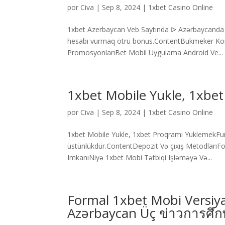
por
Civa
|
Sep 8, 2024
|
1xbet Casino Online
1xbet Azerbaycan Veb Saytında ᐅ Azərbaycanda 
hesabı vurmaq ötrü bonus.ContentBukmeker Ko
PromosyonlarıBet Mobil Uygulama Android Ve...
1xbet Mobile Yukle, 1xbe
por
Civa
|
Sep 8, 2024
|
1xbet Casino Online
1xbet Mobile Yukle, 1xbet Proqrami YuklemekFunk
üstünlükdür.ContentDepozit Və çıxış MetodlarıF
ImkanıNiyə 1xbet Mobi Tətbiqi Işləməyə Və...
Formal 1xbet Mobi Versiya 
Azərbaycan Üç ข่าวการศึ