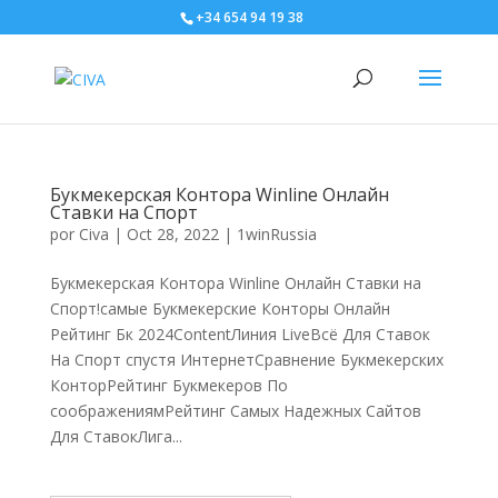
+34 654 94 19 38
Букмекерская Контора Winline Онлайн
Ставки на Спорт
por
Civa
|
Oct 28, 2022
|
1winRussia
Букмекерская Контора Winline Онлайн Ставки на
Спорт!самые Букмекерские Конторы Онлайн
Рейтинг Бк 2024ContentЛиния LiveВсё Для Ставок
На Спорт спустя ИнтернетСравнение Букмекерских
КонторРейтинг Букмекеров По
соображениямРейтинг Самых Надежных Сайтов
Для СтавокЛига...