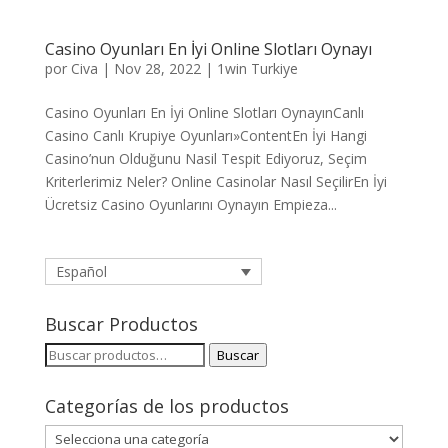
Casino Oyunları En İyi Online Slotları Oynayı
por
Civa
|
Nov 28, 2022
|
1win Turkiye
Casino Oyunları En İyi Online Slotları OynayınCanlı
Casino Canlı Krupiye Oyunları»ContentEn İyi Hangi
Casino’nun Olduğunu Nasil Tespit Ediyoruz, Seçim
Kriterlerimiz Neler? Online Casinolar Nasıl SeçilirEn İyi
Ücretsiz Casino Oyunlarını Oynayın Empieza...
Español
Buscar Productos
Buscar
Buscar
por:
Categorías de los productos