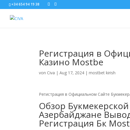
+34 654 94 19 38
Регистрация в Офиц
Казино Mostbe
von
Civa
|
Aug 17, 2024
|
mostbet kirish
Регистрация в Официальном Сайте Букмекер
Обзор Букмекерской
Азербайджане Выво
Регистрация Бк Most