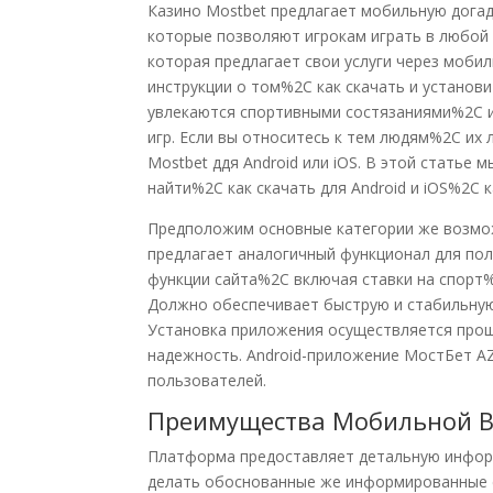
Казино Mostbet предлагает мобильную догад
которые позволяют игрокам играть в любой 
которая предлагает свои услуги через моби
инструкции о том%2C как скачать и установ
увлекаются спортивными состязаниями%2C и 
игр. Если вы относитесь к тем людям%2C их
Mostbet ддя Android или iOS. В этой стать
найти%2C как скачать для Android и iOS%2C 
Предположим основные категории же возмож
предлагает аналогичный функционал для пол
функции сайта%2C включая ставки на спорт%
Должно обеспечивает быструю и стабильную
Установка приложения осуществляется прош
надежность. Android-приложение МостБет A
пользователей.
Преимущества Мобильной В
Платформа предоставляет детальную инфо
делать обоснованные же информированные с