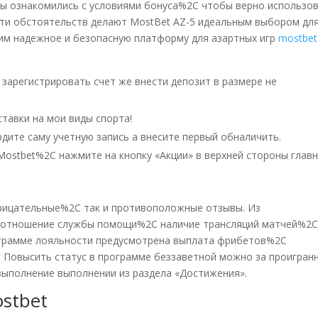
вы ознакомились с условиями бонуса%2C чтобы верно использо
эти обстоятельств делают MostBet AZ-5 идеальным выбором дл
им надежное и безопасную платформу для азартных игр
mostbet
арегистрировать счет же внести депозит в размере не
тавки на мои виды спорта!
дите саму учетную запись а внесите первый обналичить.
Mostbet%2C нажмите на кнопку «Акции» в верхней стороны глав
трицательные%2C так и противоположные отзывы. Из
 отношение службы помощи%2C наличие трансляций матчей%2
ограмме лояльности предусмотрена выплата фрибетов%2C
. Повысить статус в программе беззаветной можно за проигран
ыполнение выполнении из раздела «Достижения».
ostbet