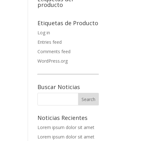
producto
Etiquetas de Producto
Log in
Entries feed
Comments feed
WordPress.org
Buscar Noticias
Noticias Recientes
Lorem ipsum dolor sit amet
Lorem ipsum dolor sit amet