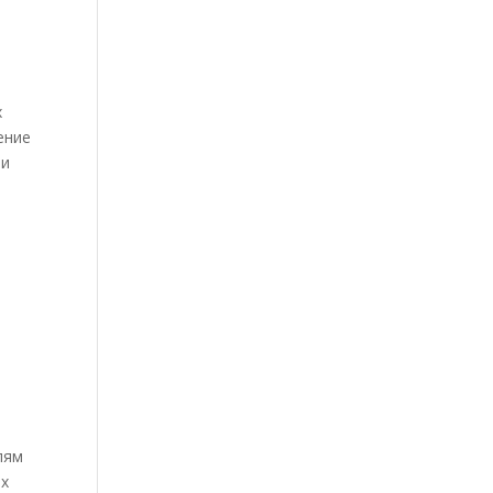
х
ение
 и
.
и
лям
ых