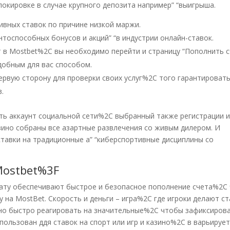
локировке в случае крупного депозита например” “выигрыша.
ивных ставок по причине низкой маржи.
нтоспособных бонусов и акций” “в индустрии онлайн-ставок.
т в Mostbet%2C вы необходимо перейти и страницу “Пополнить с
обным для вас способом.
ервую сторону для проверки своих услуг%2C того гарантироват
.
ть аккаунт социальной сети%2C выбранный также регистрации 
азино собраны все азартные развлечения со живым дилером. И
ставки на традиционные а” “киберспортивные дисциплины со
Mostbet%3F
лату обеспечивают быстрое и безопасное пополнение счета%2C
 на MostBet. Скорость и деньги – игра%2C где игроки делают ст
жно быстро реагировать на значительные%2C чтобы зафиксиров
пользован ддя ставок на спорт или игр и казино%2C в варьируе