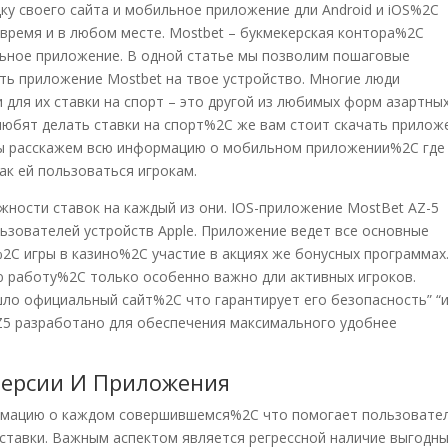
ку своего сайта и мобильное приложение дли Android и iOS%2C
время и в любом месте. Mostbet – букмекерская контора%2C
льное приложение. В одной статье мы позволим пошаговые
ить приложение Mostbet на твое устройство. Многие люди
для их ставки на спорт – это другой из любимых форм азартны
 любят делать ставки на спорт%2C же вам стоит скачать прилож
е мы расскажем всю информацию о мобильном приложении%2C где
как ей пользоваться игрокам.
ности ставок на каждый из они. IOS-приложение MostBet AZ-5
ьзователей устройств Apple. Приложение ведет все основные
2C игры в казино%2C участие в акциях же бонусных программах
 работу%2C только особенно важно дли активных игроков.
ло официальный сайт%2C что гарантирует его безопасность” “
Z5 разработано для обеспечения максимального удобнее
ерсии И Приложения
рмацию о каждом совершившемся%2C что помогает пользовате
тавки. Важным аспектом является регрессной наличие выгодн