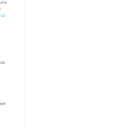
вать
я
 uz
ной
C
ные