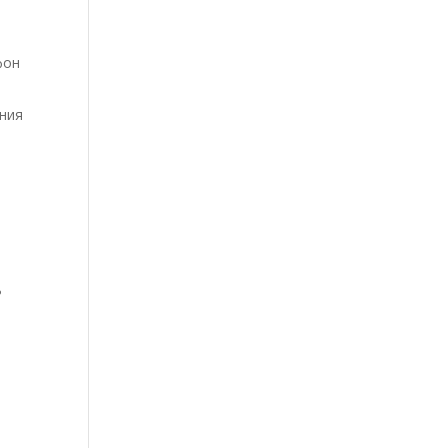
фон
ания
ь