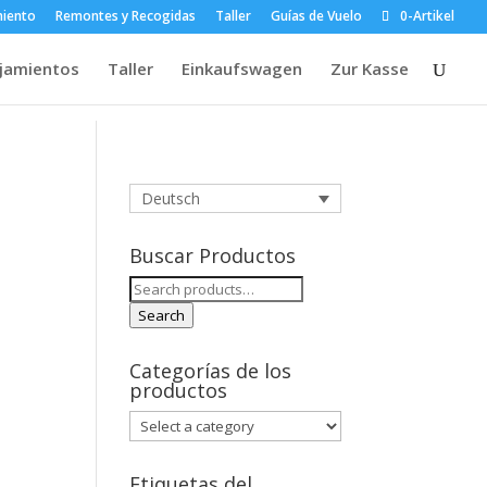
miento
Remontes y Recogidas
Taller
Guías de Vuelo
0-Artikel
jamientos
Taller
Einkaufswagen
Zur Kasse
Deutsch
Buscar Productos
Search
for:
Search
Categorías de los
productos
Etiquetas del