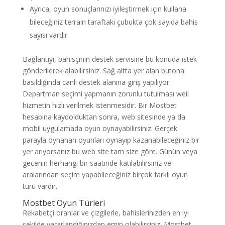
Ayrıca, oyun sonuçlarınızı iyileştirmek için kullana
bileceğiniz terrain taraftaki çubukta çok sayıda bahis
sayısı vardır.
Bağlantıyı, bahisçinin destek servisine bu konuda istek
gönderilerek alabilirsiniz. Sağ altta yer alan butona
basıldığında canlı destek alanına giriş yapılıyor.
Departman seçimi yapmanın zorunlu tutulması weil
hizmetin hızlı verilmek istenmesidir. Bir Mostbet
hesabına kaydolduktan sonra, web sitesinde ya da
mobil uygulamada oyun oynayabilirsiniz. Gerçek
parayla oynanan oyunları oynayıp kazanabileceğiniz bir
yer arıyorsanız bu web site tam size göre. Günün veya
gecenin herhangi bir saatinde katılabilirsiniz ve
aralarından seçim yapabileceğiniz birçok farklı oyun
türü vardır.
Mostbet Oyun Türleri
Rekabetçi oranlar ve çizgilerle, bahislerinizden en iyi
şekilde yararlandığınızdan emin olabilirsiniz. Mostbet