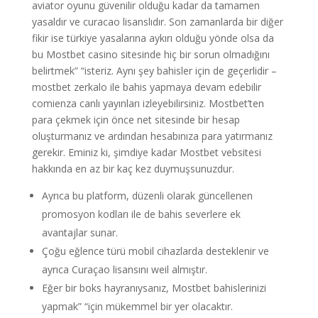
aviator oyunu güvenilir olduğu kadar da tamamen
yasaldır ve curacao lisanslıdır. Son zamanlarda bir diğer
fikir ise türkiye yasalarına aykırı olduğu yönde olsa da
bu Mostbet casino sitesinde hiç bir sorun olmadığını
belirtmek” “isteriz. Aynı şey bahisler için de geçerlidir –
mostbet zerkalo ile bahis yapmaya devam edebilir
comienza canlı yayınları izleyebilirsiniz. Mostbet’ten
para çekmek için önce net sitesinde bir hesap
oluşturmanız ve ardından hesabınıza para yatırmanız
gerekir. Eminiz ki, şimdiye kadar Mostbet vebsitesi
hakkında en az bir kaç kez duymuşsunuzdur.
Ayrıca bu platform, düzenli olarak güncellenen
promosyon kodları ile de bahis severlere ek
avantajlar sunar.
Çoğu eğlence türü mobil cihazlarda desteklenir ve
ayrıca Curaçao lisansını weil almıştır.
Eğer bir boks hayranıysanız, Mostbet bahislerinizi
yapmak” “için mükemmel bir yer olacaktır.