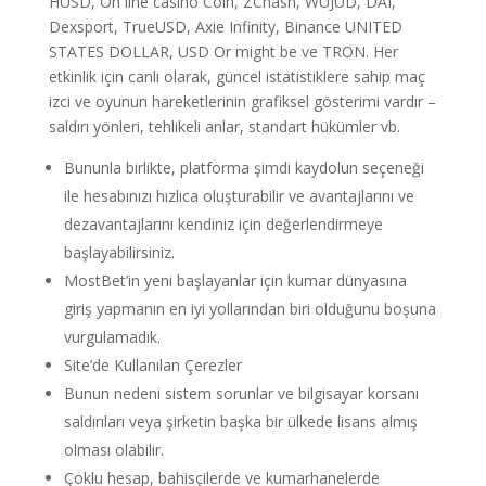
HUSD, On line casino Coin, ZChash, WUJUD, DAI,
Dexsport, TrueUSD, Axie Infinity, Binance UNITED
STATES DOLLAR, USD Or might be ve TRON. Her
etkinlik için canlı olarak, güncel istatistiklere sahip maç
izci ve oyunun hareketlerinin grafiksel gösterimi vardır –
saldırı yönleri, tehlikeli anlar, standart hükümler vb.
Bununla birlikte, platforma şimdi kaydolun seçeneği
ile hesabınızı hızlıca oluşturabilir ve avantajlarını ve
dezavantajlarını kendiniz için değerlendirmeye
başlayabilirsiniz.
MostBet’in yeni başlayanlar için kumar dünyasına
giriş yapmanın en iyi yollarından biri olduğunu boşuna
vurgulamadık.
Site’de Kullanılan Çerezler
Bunun nedeni sistem sorunlar ve bilgisayar korsanı
saldırıları veya şirketin başka bir ülkede lisans almış
olması olabilir.
Çoklu hesap, bahisçilerde ve kumarhanelerde