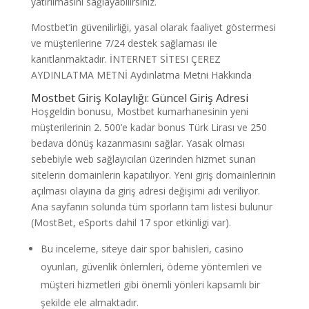
yatırılmasını sağlayabilirsiniz.
Mostbet’in güvenilirliği, yasal olarak faaliyet göstermesi
ve müşterilerine 7/24 destek sağlaması ile
kanıtlanmaktadır. İNTERNET SİTESI ÇEREZ
AYDINLATMA METNİ Aydınlatma Metni Hakkında
Mostbet Giriş Kolaylığı: Güncel Giriş Adresi
Hoşgeldin bonusu, Mostbet kumarhanesinin yeni
müşterilerinin 2. 500’e kadar bonus Türk Lirası ve 250
bedava dönüş kazanmasını sağlar. Yasak olması
sebebiyle web sağlayıcıları üzerinden hizmet sunan
sitelerin domainlerin kapatılıyor. Yeni giriş domainlerinin
açılması olayına da giriş adresi değişimi adı veriliyor.
Ana sayfanın solunda tüm sporların tam listesi bulunur
(MostBet, eSports dahil 17 spor etkinligi var).
Bu inceleme, siteye dair spor bahisleri, casino
oyunları, güvenlik önlemleri, ödeme yöntemleri ve
müşteri hizmetleri gibi önemli yönleri kapsamlı bir
şekilde ele almaktadır.