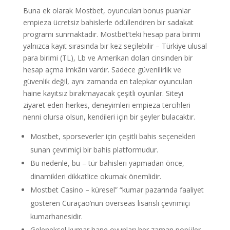
Buna ek olarak Mostbet, oyuncuları bonus puanlar
empieza ücretsiz bahislerle ödüllendiren bir sadakat
programı sunmaktadır. Mostbet’teki hesap para birimi
yalnızca kayıt sırasında bir kez seçilebilir – Türkiye ulusal
para birimi (TL), Lb ve Amerikan doları cinsinden bir
hesap açma imkânı vardır. Sadece güvenilirlik ve
güvenlik değil, aynı zamanda en talepkar oyuncuları
haine kayıtsız bırakmayacak çeşitli oyunlar. Siteyi
ziyaret eden herkes, deneyimleri empieza tercihleri
nenni olursa olsun, kendileri için bir şeyler bulacaktır.
Mostbet, sporseverler için çeşitli bahis seçenekleri
sunan çevrimiçi bir bahis platformudur.
Bu nedenle, bu – tür bahisleri yapmadan önce,
dinamikleri dikkatlice okumak önemlidir.
Mostbet Casino – küresel” “kumar pazarında faaliyet
gösteren Curaçao’nun overseas lisanslı çevrimiçi
kumarhanesidir.
Geleneksel kumar hane oyunları her zaman popüler