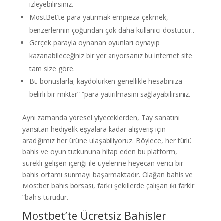
izleyebilirsiniz.
MostBet’te para yatırmak empieza çekmek,
benzerlerinin çoğundan çok daha kullanıcı dostudur..
Gerçek parayla oynanan oyunları oynayıp
kazanabileceğiniz bir yer arıyorsanız bu internet site
tam size göre.
Bu bonuslarla, kaydolurken genellikle hesabınıza
belirli bir miktar” “para yatırılmasını sağlayabilirsiniz.
Aynı zamanda yöresel yiyeceklerden, Tay sanatını
yansıtan hediyelik eşyalara kadar alışveriş için
aradığımız her ürüne ulaşabiliyoruz. Böylece, her türlü
bahis ve oyun tutkununa hitap eden bu platform,
sürekli gelişen içeriği ile üyelerine heyecan verici bir
bahis ortamı sunmayı başarmaktadır. Olağan bahis ve
Mostbet bahis borsası, farklı şekillerde çalışan iki farklı”
“bahis türüdür.
Mostbet’te Ücretsiz Bahisler