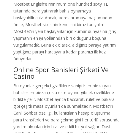
Mostbet English’e minimum one hundred sixty TL
tutarında para yatırarak bahis oynamaya
başlayabilirsiniz. Ancak, adres aramaya başlamadan
önce, Mostbet sitesinin kendisini biraz tanıyalım.
MostBet’in yeni başlayanlar için kumar dünyasına giriş
yapmanın en iyi yollarından biri olduğunu boşuna
vurgulamadık. Buna ek olarak, aldığınız paraya yatırım
yaptığınız parayı harcayana kadar paranızı ilk kez
ödüyorlar.
Online Spor Bahisleri Şirketi Ve
Casino
Bu oyunlar gerçekçi grafiklere sahiptir empieza yan
bahisler empieza çoklu este oyunu gibi ek özelliklerle
birlikte gelir. Mostbet ayrıca baccarat, rulet ve bakara
gibi çeşitli masa oyunları da sunmaktadır. Mostbet’in
Canlı Sohbet özelliği, kullanıcıların hesap oluşturma,
para transferleri ve para çekme gibi her türlü sorusunda
yardım almaları için hızlı ve etkili bir yol sağlar. Dash,