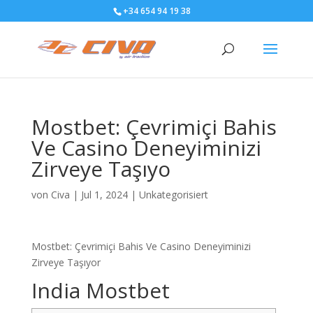
+34 654 94 19 38
Mostbet: Çevrimiçi Bahis
Ve Casino Deneyiminizi
Zirveye Taşıyo
von
Civa
|
Jul 1, 2024
|
Unkategorisiert
Mostbet: Çevrimiçi Bahis Ve Casino Deneyiminizi
Zirveye Taşıyor
India Mostbet