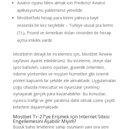
Aviator oyunu hilesi almak icin Predictor Aviator
aplikasyonunu yüklemeniz yeterlidir.
Mostbet’teki hesap para birimi yalnızca kayıt
sırasında bir kez seçilebilir – Türkiye ulusal pra birimi
(TL), Pound ve Amerikan doları cinsinden bir hesap
açma imkânı vardır.
Mostbet’in detaylı bir incelemesi için, Mostbet Review
sayfasını ziyaret edebilirsiniz. Bu inceleme, siteye dair
spor bahisleri, casino oyunları, güvenlik önlemleri,
ödeme yöntemleri ve müşteri hizmetleri gibi önemli
yönleri kapsamlı bir şekilde ele almaktadır. Uygulamaları
çoğu cihazda mevcuttur ve oyuncular çevrimiçi
oynayarak gerçek para kazanabilirler. Bu bonuslar,
oyuncu trafiği ve gelir yaratma dahil olmak üzere çeşitli
kriterlere dayanmaktadır.
Mostbet Tr-27′ye Erişmek Için Internet Sitesi
Engellemesini Aşabilir Miyim?
Büyük bahis limitlerine sahip oyunların yanı sıra yeni