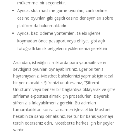
mükemmel bir seçenektir.
Ayrıca, slot machine game oyunları, canlı online
casino oyunları gibi çeşitli casino deneyimleri sobre
platformda bulunmaktadır.
Ayrıca, bazı ödeme yöntemleri, talebi işleme
koymadan önce pasaport veya ehliyet gibi açık
fotoğraflı kimlik belgelerini yüklemenizi gerektirir.
Ardından, istediğiniz miktarda para yatırabilir ve en
sevdiğiniz oyunları oynayabilirsiniz. Eğer bir tenis
hayranıysanız, Mostbet bahislerinizi yapmak için ideal
bir yer olacaktır. Şifrenizi unutursanız, “Şifremi
Unuttum” veya benzer bir bağlantıya tıklayarak ve şifre
sıfırlama e-postası almak için prosedürleri izleyerek
şifrenizi sıfırlayabilmeniz gerekir. Bu adımları
tamamladıktan sonra tamamen işlevsel bir Mostbet
hesabınıza sahip olmalısınız. Ne tür bir bahis yapmayı
tercih ederseniz edin, Mostbet’te herkes için bir şeyler
vardır.