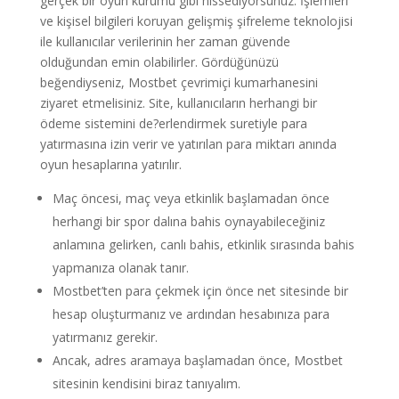
gerçek bir oyun kurumu gibi hissediyorsunuz. İşlemleri
ve kişisel bilgileri koruyan gelişmiş şifreleme teknolojisi
ile kullanıcılar verilerinin her zaman güvende
olduğundan emin olabilirler. Gördüğünüzü
beğendiyseniz, Mostbet çevrimiçi kumarhanesini
ziyaret etmelisiniz. Site, kullanıcıların herhangi bir
ödeme sistemini de?erlendirmek suretiyle para
yatırmasına izin verir ve yatırılan para miktarı anında
oyun hesaplarına yatırılır.
Maç öncesi, maç veya etkinlik başlamadan önce
herhangi bir spor dalına bahis oynayabileceğiniz
anlamına gelirken, canlı bahis, etkinlik sırasında bahis
yapmanıza olanak tanır.
Mostbet’ten para çekmek için önce net sitesinde bir
hesap oluşturmanız ve ardından hesabınıza para
yatırmanız gerekir.
Ancak, adres aramaya başlamadan önce, Mostbet
sitesinin kendisini biraz tanıyalım.